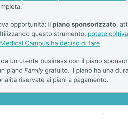
ompleta.
ova opportunità: il
piano sponsorizzato
, at
. Utilizzando questo strumento,
potete coltiva
e Medical Campus ha deciso di fare
.
da un utente business con il piano sponsor
 un piano
Family
gratuito. Il piano ha una dur
onalità riservate ai piani a pagamento.