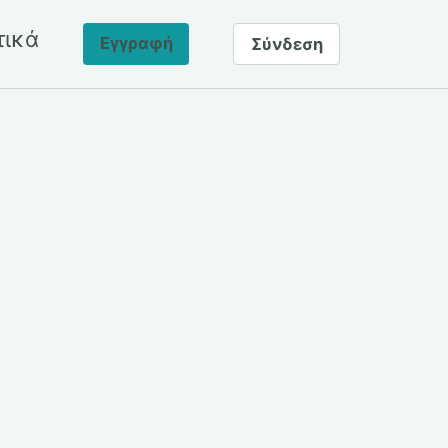
τικά
Εγγραφή
Σύνδεση