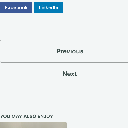
Facebook
LinkedIn
Previous
Next
YOU MAY ALSO ENJOY