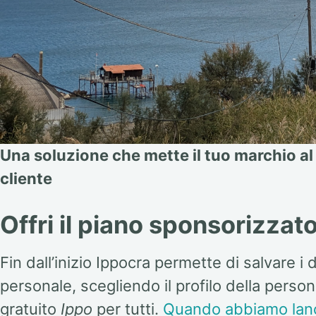
Una soluzione che mette il tuo marchio al 
cliente
Offri il piano sponsorizzato
Fin dall’inizio Ippocra permette di salvare i
personale, scegliendo il profilo della perso
gratuito
Ippo
per tutti.
Quando abbiamo lanci