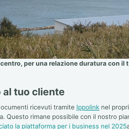
centro, per una relazione duratura con il 
 al tuo cliente
 documenti ricevuti tramite
Ippolink
nel propr
na. Questo rimane possibile con il nostro pia
ato la piattaforma per i business nel 2025