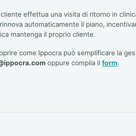
cliente effettua una visita di ritorno in clini
a rinnova automaticamente il piano, incentiva
ca mantenga il proprio cliente.
oprire come Ippocra può semplificare la ges
@ippocra.com
oppure compila il
form
.