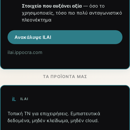
Στοιχείο που αυξάνει αξία
— όσο το
χρησιμοποιείς, τόσο πιο πολύ ανταγωνιστικό
πλεονέκτημα
Ανακάλυψε ILAI
ilai.ippocra.com
ΤΑ ΠΡΟΪΌΝΤΑ ΜΑΣ
ILAI
Τοπική ΤΝ για επιχειρήσεις. Εμπιστευτικά
δεδομένα, μηδέν κλείδωμα, μηδέν cloud.