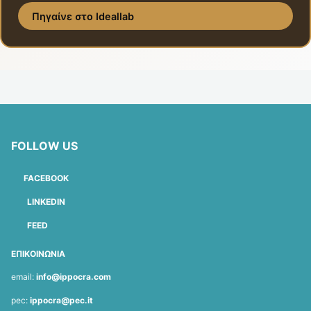
Πηγαίνε στο Ideallab
FOLLOW US
FACEBOOK
LINKEDIN
FEED
ΕΠΙΚΟΙΝΩΝΙΑ
email:
info@ippocra.com
pec:
ippocra@pec.it