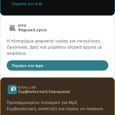
Πηγαίνε στο ILAI
IPPO
Ψηφιακή υγεία
Η πλατφόρμα ψηφιακής υγείας για οικογένειες.
Οργάνωσε, βρες και μοιράσου ιατρικά αρχεία με
ασφάλεια.
Πηγαίνε στο Ippo
IDEALLAB
Συμβουλευτική λογισμικού
Προσαρμοσμένο λογισμικό για ΜμΕ.
Συμβουλευτική, ανάπτυξη και λύσεις on measure.