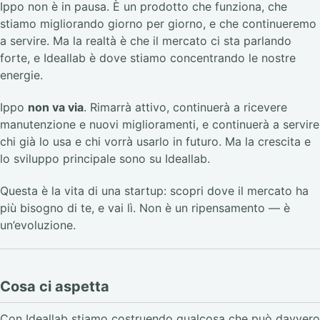
Ippo non è in pausa. È un prodotto che funziona, che
stiamo migliorando giorno per giorno, e che continueremo
a servire. Ma la realtà è che il mercato ci sta parlando
forte, e Ideallab è dove stiamo concentrando le nostre
energie.
Ippo
non va via
. Rimarrà attivo, continuerà a ricevere
manutenzione e nuovi miglioramenti, e continuerà a servire
chi già lo usa e chi vorrà usarlo in futuro. Ma la crescita e
lo sviluppo principale sono su Ideallab.
Questa è la vita di una startup: scopri dove il mercato ha
più bisogno di te, e vai lì. Non è un ripensamento — è
un’evoluzione.
Cosa ci aspetta
Con Ideallab stiamo costruendo qualcosa che può davvero