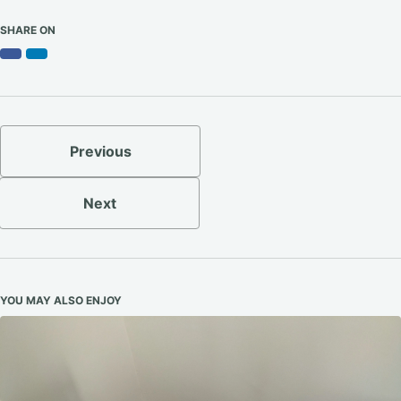
SHARE ON
Facebook
LinkedIn
Previous
Next
YOU MAY ALSO ENJOY