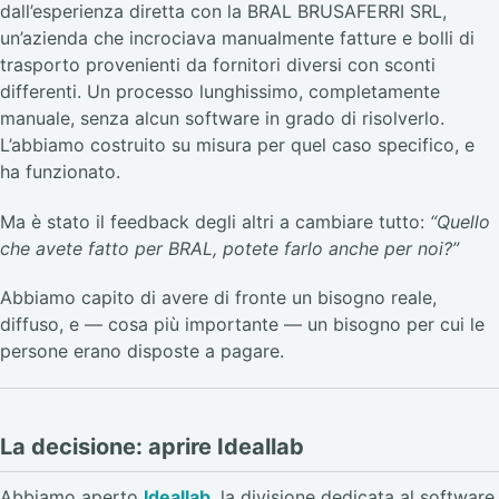
dall’esperienza diretta con la BRAL BRUSAFERRI SRL,
un’azienda che incrociava manualmente fatture e bolli di
trasporto provenienti da fornitori diversi con sconti
differenti. Un processo lunghissimo, completamente
manuale, senza alcun software in grado di risolverlo.
L’abbiamo costruito su misura per quel caso specifico, e
ha funzionato.
Ma è stato il feedback degli altri a cambiare tutto:
“Quello
che avete fatto per BRAL, potete farlo anche per noi?”
Abbiamo capito di avere di fronte un bisogno reale,
diffuso, e — cosa più importante — un bisogno per cui le
persone erano disposte a pagare.
La decisione: aprire Ideallab
Abbiamo aperto
Ideallab
, la divisione dedicata al software