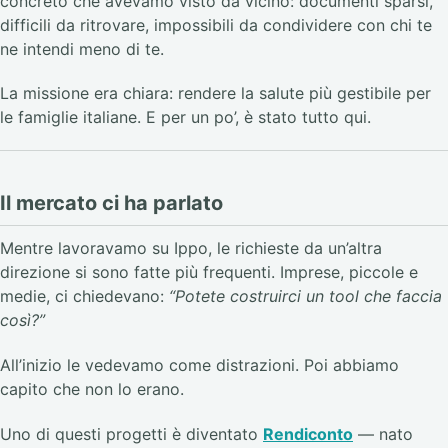
concreto che avevamo visto da vicino: documenti sparsi,
difficili da ritrovare, impossibili da condividere con chi te
ne intendi meno di te.
La missione era chiara: rendere la salute più gestibile per
le famiglie italiane. E per un po’, è stato tutto qui.
Il mercato ci ha parlato
Mentre lavoravamo su Ippo, le richieste da un’altra
direzione si sono fatte più frequenti. Imprese, piccole e
medie, ci chiedevano:
“Potete costruirci un tool che faccia
così?”
All’inizio le vedevamo come distrazioni. Poi abbiamo
capito che non lo erano.
Uno di questi progetti è diventato
Rendiconto
— nato