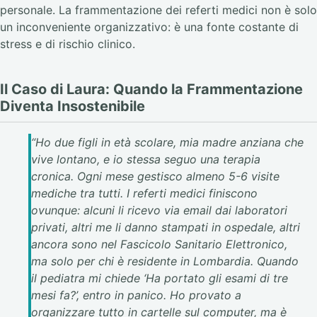
personale. La frammentazione dei referti medici non è solo
un inconveniente organizzativo: è una fonte costante di
stress e di rischio clinico.
Il Caso di Laura: Quando la Frammentazione
Diventa Insostenibile
“Ho due figli in età scolare, mia madre anziana che
vive lontano, e io stessa seguo una terapia
cronica. Ogni mese gestisco almeno 5-6 visite
mediche tra tutti. I referti medici finiscono
ovunque: alcuni li ricevo via email dai laboratori
privati, altri me li danno stampati in ospedale, altri
ancora sono nel Fascicolo Sanitario Elettronico,
ma solo per chi è residente in Lombardia. Quando
il pediatra mi chiede ‘Ha portato gli esami di tre
mesi fa?’, entro in panico. Ho provato a
organizzare tutto in cartelle sul computer, ma è