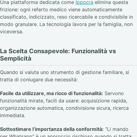
Una piattaforma dedicata come
Ippocra
elimina questa
frizione: ogni referto medico viene automaticamente
classificato, indicizzato, reso ricercabile e condivisibile in
modo granulare. La tecnologia lavora per la famiglia, non
viceversa.
La Scelta Consapevole: Funzionalità vs
Semplicità
Quando si valuta uno strumento di gestione familiare, si
tratta di coniugare due necessità:
Facile da utilizzare, ma ricco di funzionalità:
Servono
funzionalità mirate, facili da usare: acquisizione rapida,
organizzazione automatica, condivisione sicura, ricerca
immediata.
Sottostimare l’importanza della conformità:
“Li mando
per Whatsapp” è un approccio rischioso quando si tratta