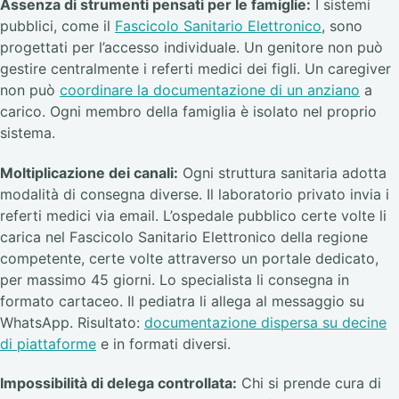
Assenza di strumenti pensati per le famiglie:
I sistemi
pubblici, come il
Fascicolo Sanitario Elettronico
, sono
progettati per l’accesso individuale. Un genitore non può
gestire centralmente i referti medici dei figli. Un caregiver
non può
coordinare la documentazione di un anziano
a
carico. Ogni membro della famiglia è isolato nel proprio
sistema.
Moltiplicazione dei canali:
Ogni struttura sanitaria adotta
modalità di consegna diverse. Il laboratorio privato invia i
referti medici via email. L’ospedale pubblico certe volte li
carica nel Fascicolo Sanitario Elettronico della regione
competente, certe volte attraverso un portale dedicato,
per massimo 45 giorni. Lo specialista li consegna in
formato cartaceo. Il pediatra li allega al messaggio su
WhatsApp. Risultato:
documentazione dispersa su decine
di piattaforme
e in formati diversi.
Impossibilità di delega controllata:
Chi si prende cura di