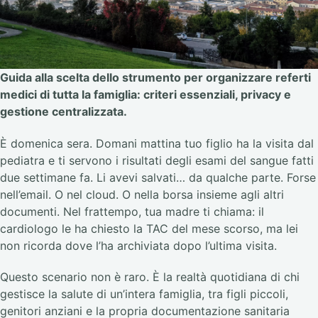
Guida alla scelta dello strumento per organizzare referti
medici di tutta la famiglia: criteri essenziali, privacy e
gestione centralizzata.
È domenica sera. Domani mattina tuo figlio ha la visita dal
pediatra e ti servono i risultati degli esami del sangue fatti
due settimane fa. Li avevi salvati… da qualche parte. Forse
nell’email. O nel cloud. O nella borsa insieme agli altri
documenti. Nel frattempo, tua madre ti chiama: il
cardiologo le ha chiesto la TAC del mese scorso, ma lei
non ricorda dove l’ha archiviata dopo l’ultima visita.
Questo scenario non è raro. È la realtà quotidiana di chi
gestisce la salute di un’intera famiglia, tra figli piccoli,
genitori anziani e la propria documentazione sanitaria