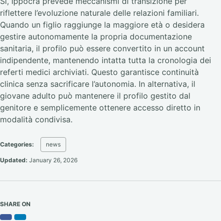
Sì, Ippocra prevede meccanismi di transizione per
riflettere l’evoluzione naturale delle relazioni familiari.
Quando un figlio raggiunge la maggiore età o desidera
gestire autonomamente la propria documentazione
sanitaria, il profilo può essere convertito in un account
indipendente, mantenendo intatta tutta la cronologia dei
referti medici archiviati. Questo garantisce continuità
clinica senza sacrificare l’autonomia. In alternativa, il
giovane adulto può mantenere il profilo gestito dal
genitore e semplicemente ottenere accesso diretto in
modalità condivisa.
Categories:
news
Updated:
January 26, 2026
SHARE ON
Facebook
LinkedIn