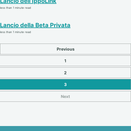
Lancio dell’IppoLink
less than 1 minute read
Lancio della Beta Privata
less than 1 minute read
Previous
1
2
3
Next