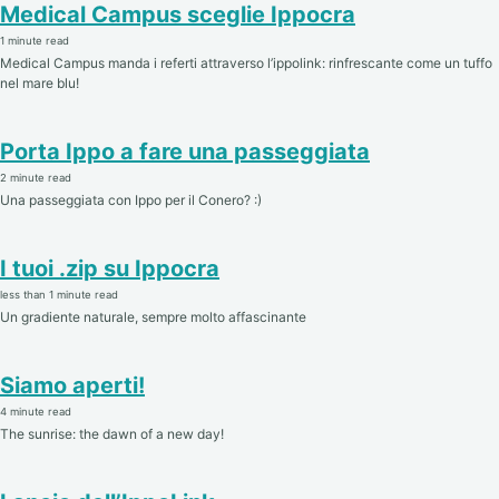
Medical Campus sceglie Ippocra
1 minute read
Medical Campus manda i referti attraverso l’ippolink: rinfrescante come un tuffo
nel mare blu!
Porta Ippo a fare una passeggiata
2 minute read
Una passeggiata con Ippo per il Conero? :)
I tuoi .zip su Ippocra
less than 1 minute read
Un gradiente naturale, sempre molto affascinante
Siamo aperti!
4 minute read
The sunrise: the dawn of a new day!