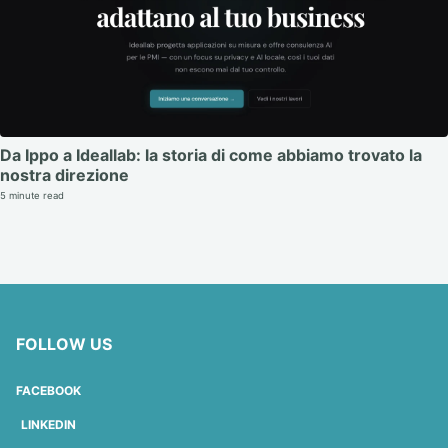
Da Ippo a Ideallab: la storia di come abbiamo trovato la
nostra direzione
5 minute read
FOLLOW US
FACEBOOK
LINKEDIN