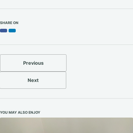
SHARE ON
Facebook
LinkedIn
Previous
Next
YOU MAY ALSO ENJOY