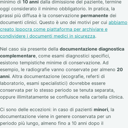
minimo di
10 anni
dalla dimissione del paziente, termine
oggi considerato il minimo obbligatorio. In pratica, la
prassi più diffusa è la conservazione
permanente
dei
documenti clinici. Questo è uno dei motivi per cui
abbiamo
creato Ippocra come piattaforma per archiviare e
condividere i documenti medici in sicurezza
.
Nel caso sia presente della
documentazione diagnostica
complementare
, come esami diagnostici specifici,
esistono tempistiche minime di conservazione. Ad
esempio, le radiografie vanno conservate per almeno
20
anni
. Altra documentazione (ecografie, referti di
laboratorio, esami specialistici) dovrebbe essere
conservata per lo stesso periodo se tenuta separata,
oppure illimitatamente se confluisce nella cartella clinica.
Ci sono delle eccezioni: in caso di pazienti
minori
, la
documentazione viene in genere conservata per un
periodo più lungo, almeno fino a 10 anni dopo il